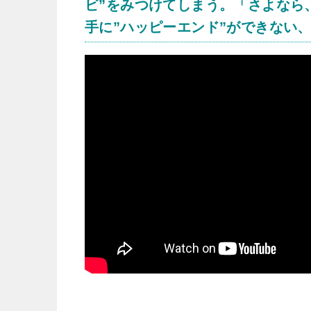
ビ”をみつけてしまう。「さよなら
手に”ハッピーエンド”ができない