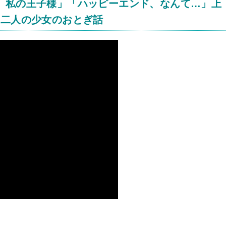
、私の王子様」「ハッピーエンド、なんて…」上
、二人の少女のおとぎ話