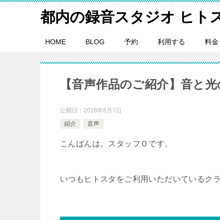
都内の録音スタジオ ヒト
HOME
BLOG
予約
利用する
料金
【音声作品のご紹介】音と光
公開日：
2018年8月7日
紹介
音声
こんばんは。スタッフＯです。
いつもヒトスタをご利用いただいているク