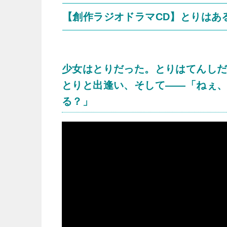
【創作ラジオドラマCD】とりはあ
少女はとりだった。とりはてんし
とりと出逢い、そして――「ねぇ
る？」