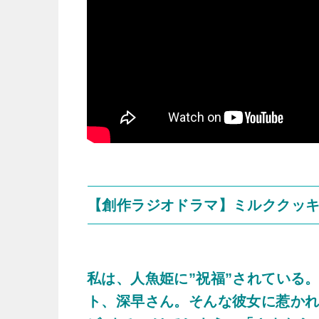
【創作ラジオドラマ】ミルククッ
私は、人魚姫に”祝福”されている
ト、深早さん。そんな彼女に惹かれ