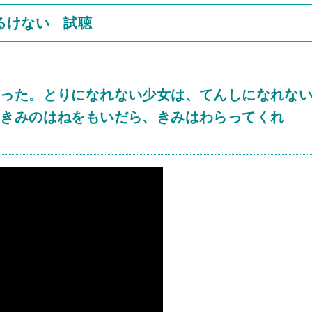
るけない 試聴
だった。とりになれない少女は、てんしになれな
、きみのはねをもいだら、きみはわらってくれ