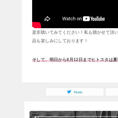
是非聴いてみてください！私も聴かせて頂
品も楽しみにしております！
そして、明日から8月12日までヒトスタは
Tweet