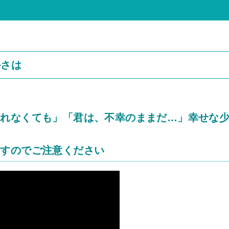
かさは
されなくても」「君は、不幸のままだ…」幸せな
ますのでご注意ください