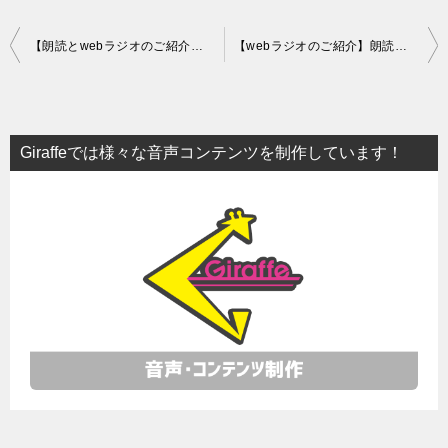
投
【朗読とwebラジオのご紹介】朗読ユニット アイナシュヱ様
【webラジオのご紹介】朗読ユニット アイナシュヱ様
稿
ナ
ビ
Giraffeでは様々な音声コンテンツを制作しています！
ゲ
ー
シ
ョ
ン