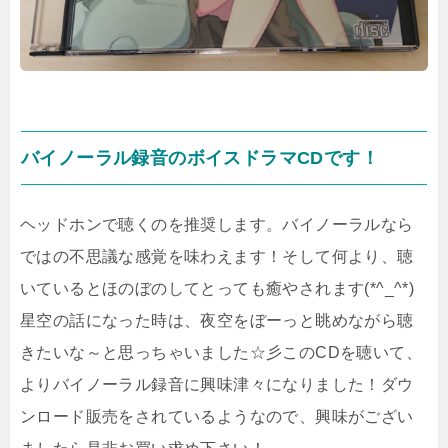
バイノーラル録音のボイスドラマCDです！
ヘッドホンで聴くのを推奨します。バイノーラルなら
ではの不思議な感覚を味わえます！そして何より、聴
いているとほのぼのしてとっても癒やされます(*^_^*)
星空の話になった時は、夜空をぼーっと眺めながら聴
きたいな～と思っちゃいました☆彡このCDを聴いて、
よりバイノーラル録音に興味津々になりました！ダウ
ンロード販売をされているようなので、興味がござい