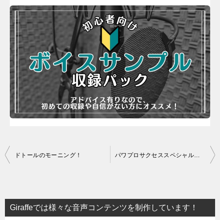
投
ドトールのモーニング！
パワプロサクセススペシャルやってます
稿
ナ
ビ
Giraffeでは様々な音声コンテンツを制作しています！
ゲ