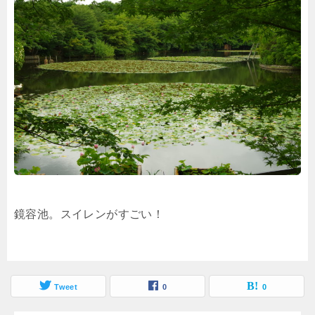
鏡容池。スイレンがすごい！
Tweet
0
0