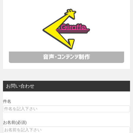
ー
シ
ョ
ン
お問い合わせ
件名
お名前(必須)