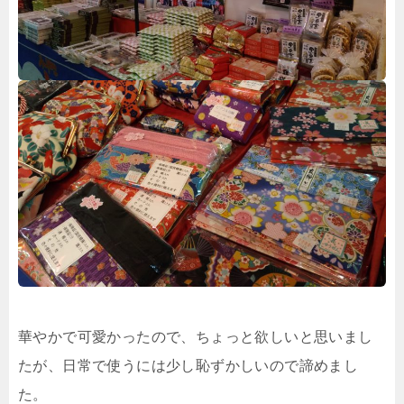
華やかで可愛かったので、ちょっと欲しいと思いまし
たが、日常で使うには少し恥ずかしいので諦めまし
た。