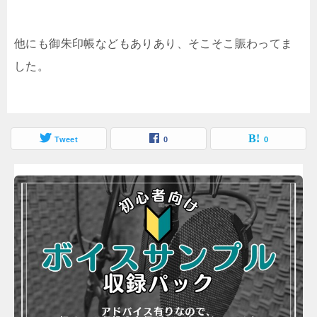
他にも御朱印帳などもありあり、そこそこ賑わってま
した。
Tweet
0
0