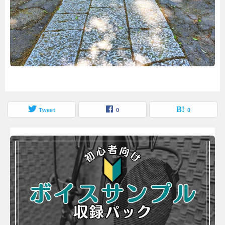
Tweet
0
0