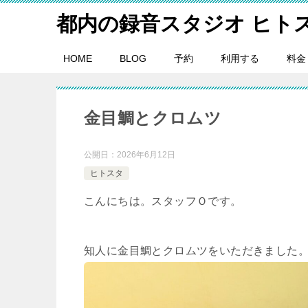
都内の録音スタジオ ヒト
HOME
BLOG
予約
利用する
料金
金目鯛とクロムツ
公開日：
2026年6月12日
ヒトスタ
こんにちは。スタッフＯです。
知人に金目鯛とクロムツをいただきました