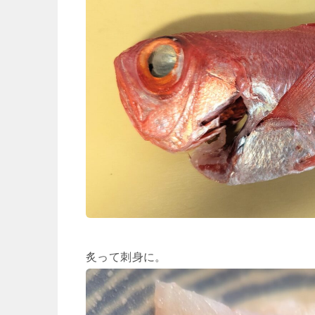
炙って刺身に。