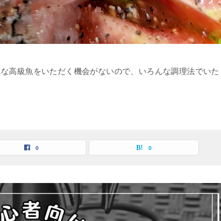
んな高級魚をいただく機会がないので、いろんな調理法でいた
0
0