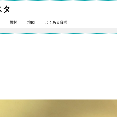
スタ
機材
地図
よくある質問
。